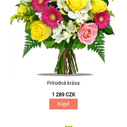
Prírodná krása
1 289 CZK
Kúpiť