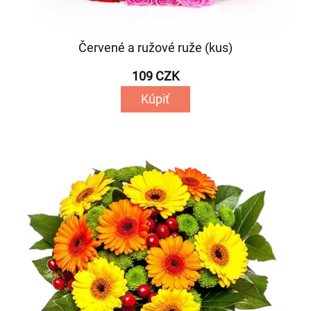
Červené a ružové ruže (kus)
109 CZK
Kúpiť