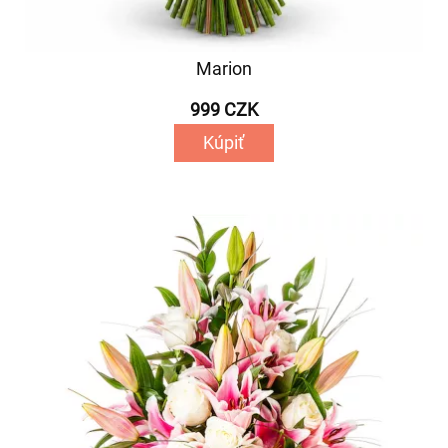
Marion
999 CZK
Kúpiť