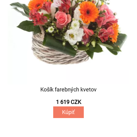
Košík farebných kvetov
1 619 CZK
Kúpiť