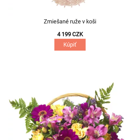
Zmiešané ruže v koši
4 199 CZK
Kúpiť