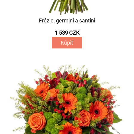
Frézie, germini a santini
1 539 CZK
Kúpiť