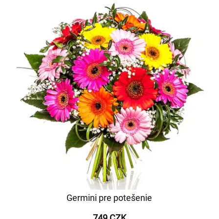
Germini pre potešenie
749 CZK