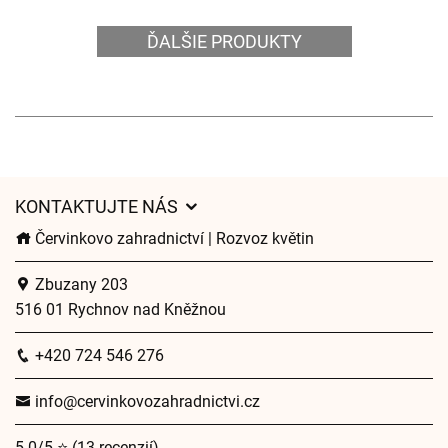
ĎALŠIE PRODUKTY
KONTAKTUJTE NÁS
Červinkovo zahradnictví | Rozvoz květin
Zbuzany 203
516 01 Rychnov nad Kněžnou
+420 724 546 276
info@cervinkovozahradnictvi.cz
5.0/5 ⭐ (13 recenzií)