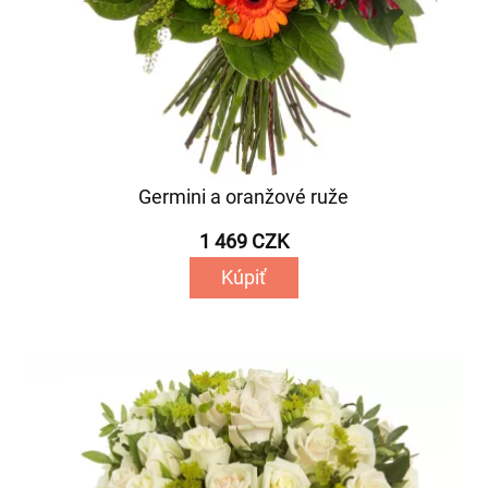
Germini a oranžové ruže
1 469 CZK
Kúpiť