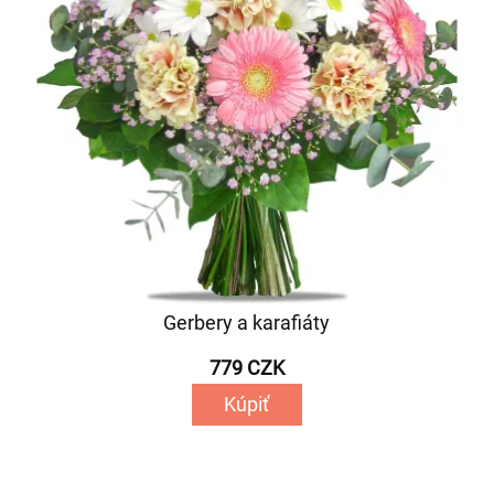
Gerbery a karafiáty
779 CZK
Kúpiť