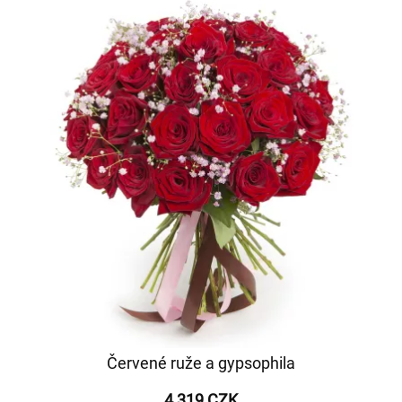
Červené ruže a gypsophila
4 319 CZK