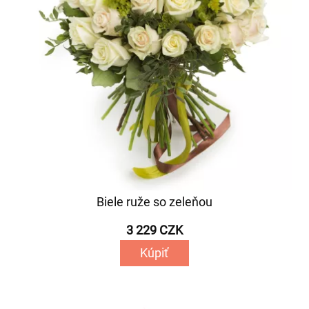
Biele ruže so zeleňou
3 229 CZK
Kúpiť