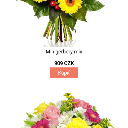
Minigerbery mix
909 CZK
Kúpiť