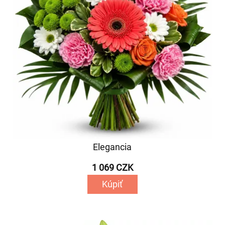
Elegancia
1 069 CZK
Kúpiť