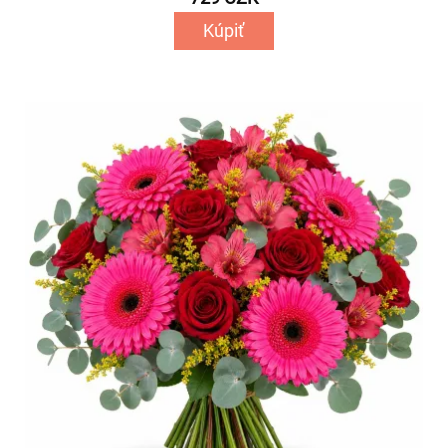
Kúpiť