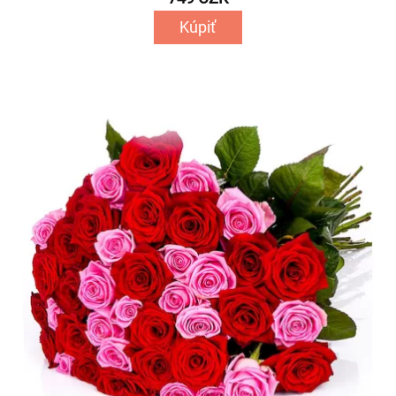
Kúpiť