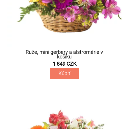
Ruže, mini gerbery a alstromérie v
košíku
1 849 CZK
Kúpiť