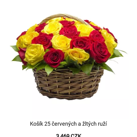
Košík 25 červených a žltých ruží
3 469 CZK