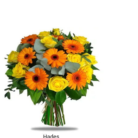
Hades