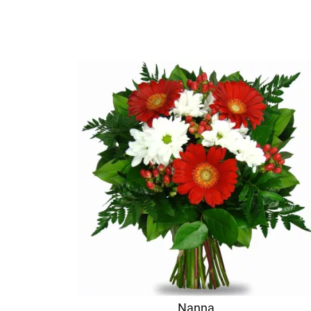
Nanna