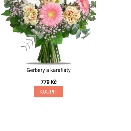
Gerbery a karafiáty
779 Kč
KOUPIT