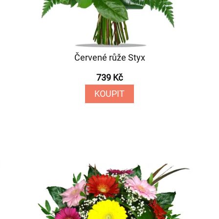
Červené růže Styx
739 Kč
KOUPIT