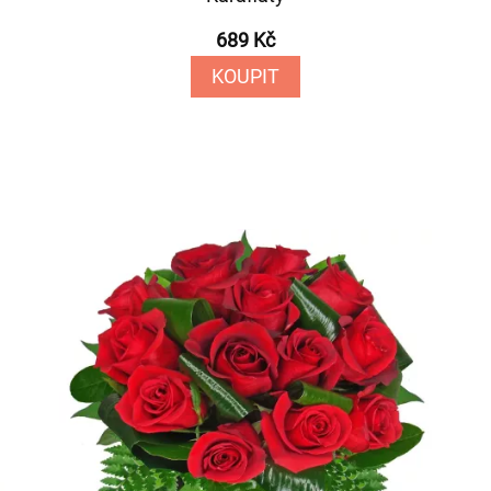
689 Kč
KOUPIT