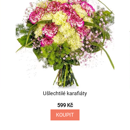
Ušlechtilé karafiáty
599 Kč
KOUPIT