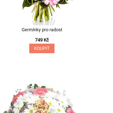
Germínky pro radost
749 Kč
KOUPIT