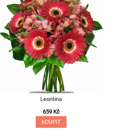
Leontina
659 Kč
KOUPIT