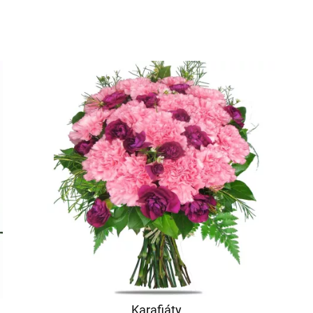
Karafiáty