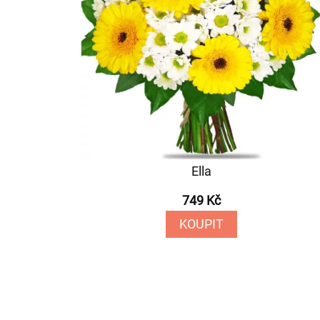
Ella
749 Kč
KOUPIT