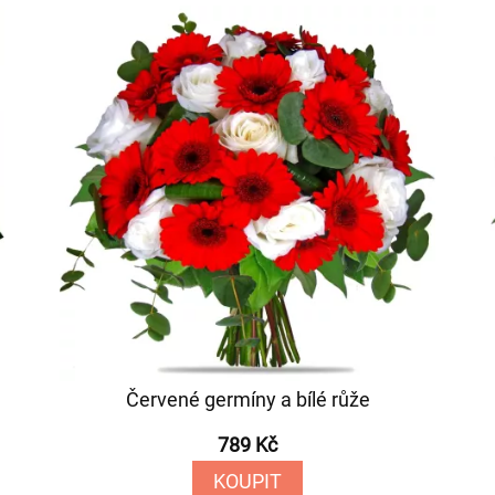
Červené germíny a bílé růže
789 Kč
KOUPIT