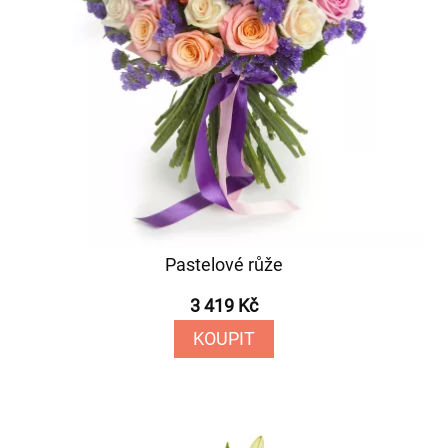
Pastelové růže
3 419 Kč
KOUPIT