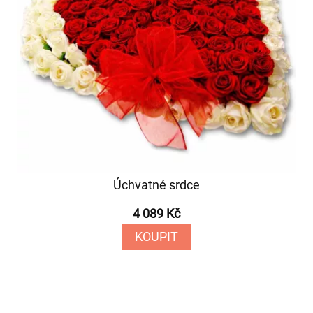
Úchvatné srdce
4 089 Kč
KOUPIT