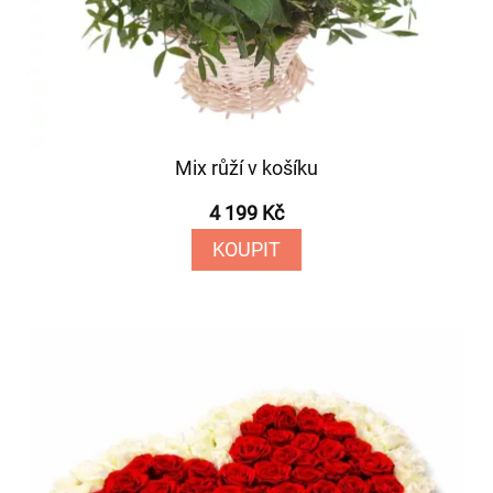
Mix růží v košíku
4 199 Kč
KOUPIT