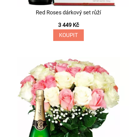
Red Roses dárkový set růží
3 449 Kč
KOUPIT