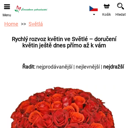
Košík
Hledat
Menu
Home
Světlá
Rychlý rozvoz květin ve Světlé – doručení
květin ještě dnes přímo až k vám
Řadit:
nejprodávanější
|
nejlevnější
|
nejdražší