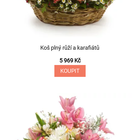
Koš plný růží a karafiátů
5 969 Kč
KOUPIT