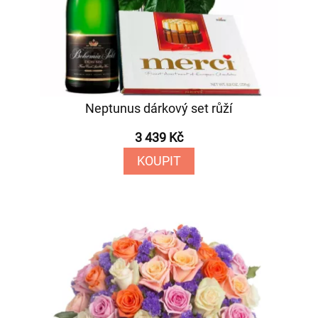
Neptunus dárkový set růží
3 439 Kč
KOUPIT