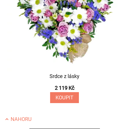
Srdce z lásky
2 119 Kč
KOUPIT
NAHORU