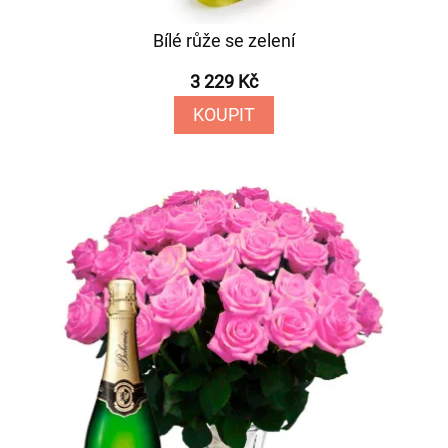
Bílé růže se zelení
3 229 Kč
KOUPIT