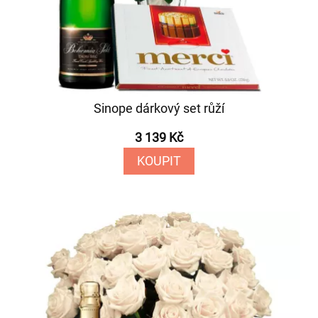
Sinope dárkový set růží
3 139 Kč
KOUPIT