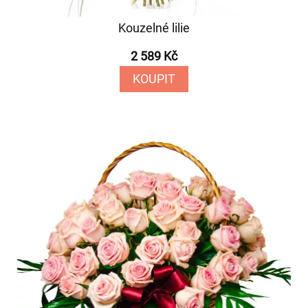
Kouzelné lilie
2 589 Kč
KOUPIT