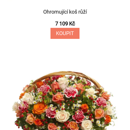
Ohromující koš růží
7 109 Kč
KOUPIT