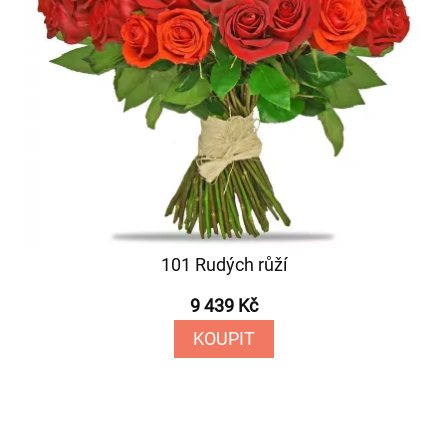
101 Rudých růží
9 439 Kč
KOUPIT