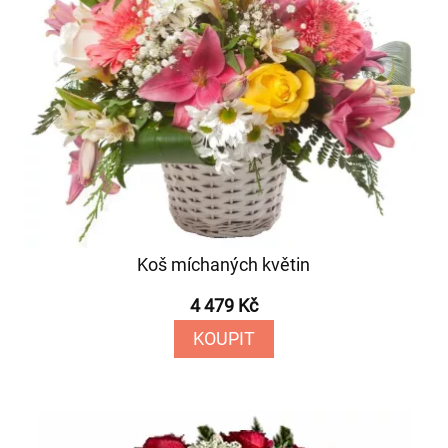
Koš míchaných květin
4 479 Kč
KOUPIT