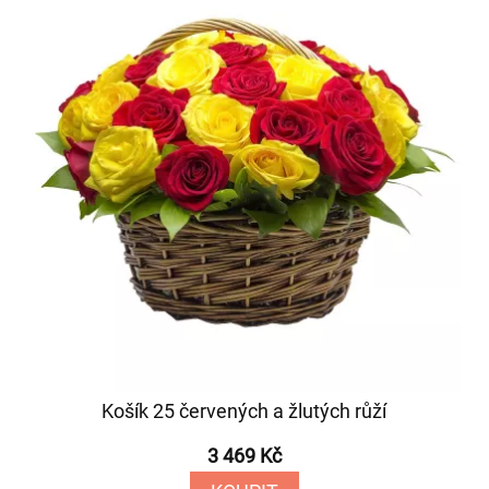
Košík 25 červených a žlutých růží
3 469 Kč