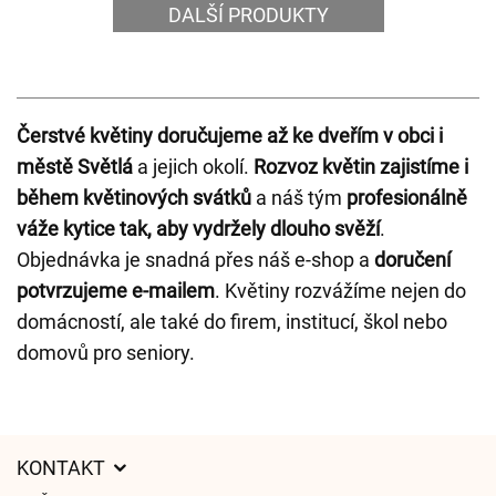
DALŠÍ PRODUKTY
Čerstvé květiny doručujeme až ke dveřím v obci i
městě Světlá
a jejich okolí.
Rozvoz květin zajistíme i
během květinových svátků
a náš tým
profesionálně
váže kytice tak, aby vydržely dlouho svěží
.
Objednávka je snadná přes náš e-shop a
doručení
potvrzujeme e-mailem
. Květiny rozvážíme nejen do
domácností, ale také do firem, institucí, škol nebo
domovů pro seniory.
KONTAKT