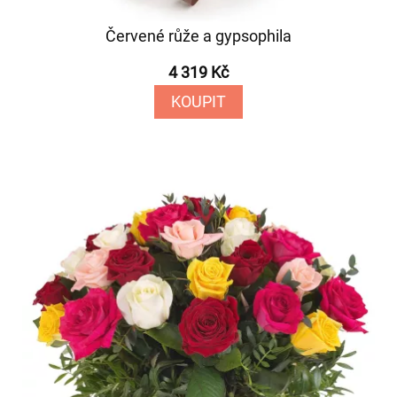
Červené růže a gypsophila
4 319 Kč
KOUPIT