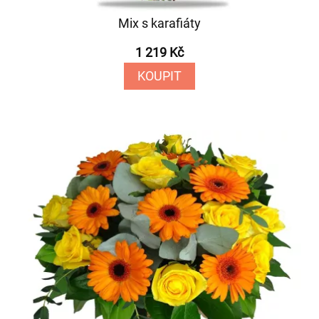
Mix s karafiáty
1 219 Kč
KOUPIT