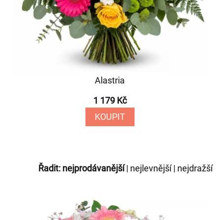
Alastria
1 179 Kč
KOUPIT
Řadit:
nejprodávanější
|
nejlevnější
|
nejdražší