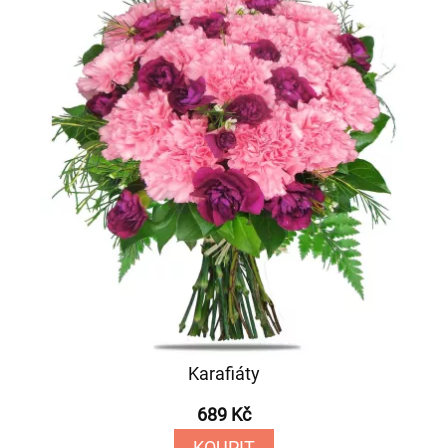
Karafiáty
689 Kč
KOUPIT