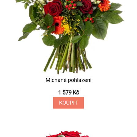
Míchané pohlazení
1 579 Kč
KOUPIT