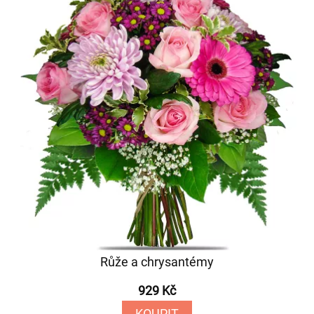
Růže a chrysantémy
929 Kč
KOUPIT