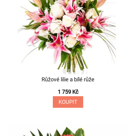
Růžové lilie a bílé růže
1 759 Kč
KOUPIT