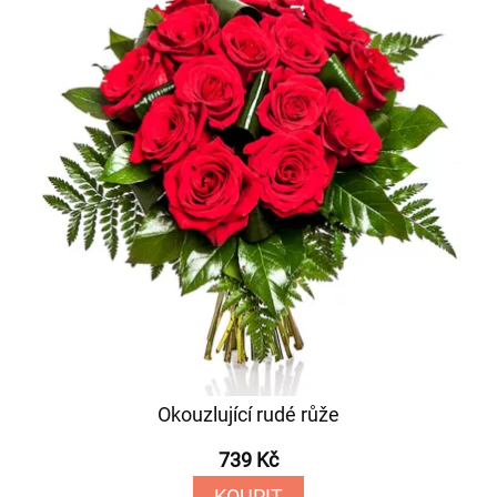
Okouzlující rudé růže
739 Kč
KOUPIT