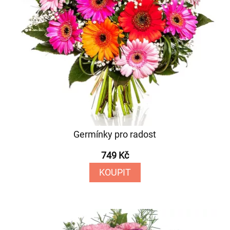
Germínky pro radost
749 Kč
KOUPIT