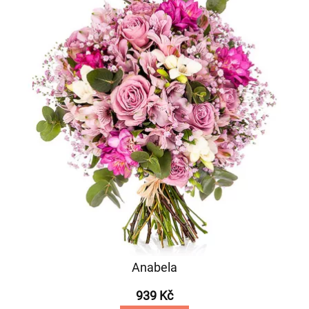
Anabela
939 Kč