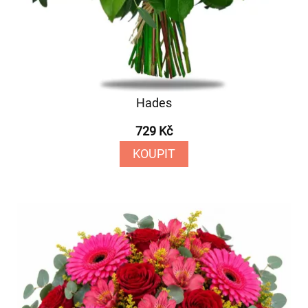
Hades
729 Kč
KOUPIT