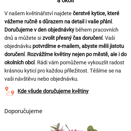
a okolí
V našem květinářství najdete
čerstvé kytice, které
vážeme ručně s důrazem na detail i vaše přání
.
Doručujeme v den objednávky
během pracovních
dnů a můžete si
zvolit přesný čas doručení
. Vaši
objednávku
potvrdíme e-mailem, abyste měli jistotu
doručení
.
Rozvážíme květiny nejen po městě, ale i do
okolních obcí
. Rádi vám pomůžeme vykouzlit radost
krásnou kyticí pro každou příležitost. Těšíme se na
vaši návštěvu nebo objednávku.
Kde všude doručujeme květiny
Doporučujeme