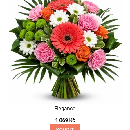
Elegance
1 069 Kč
KOUPIT