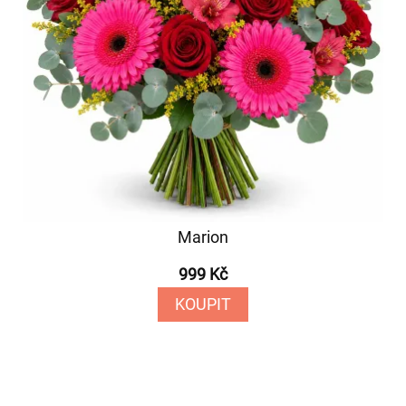
Marion
999 Kč
KOUPIT