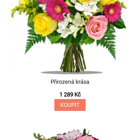
Přirozená krása
1 289 Kč
KOUPIT