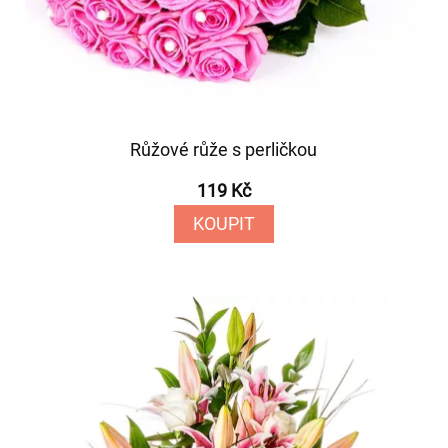
Růžové růže s perličkou
119 Kč
KOUPIT