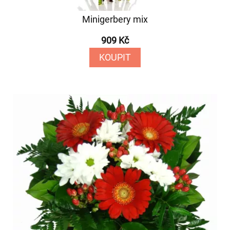
Minigerbery mix
909 Kč
KOUPIT