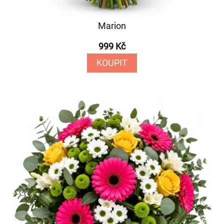
Marion
999 Kč
KOUPIT