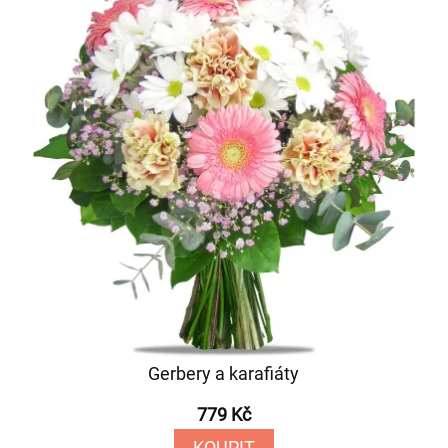
Gerbery a karafiáty
779 Kč
KOUPIT