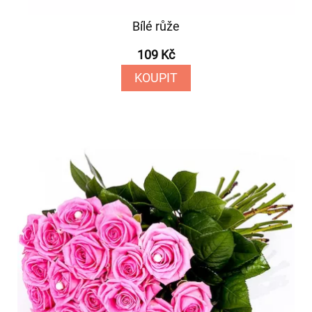
Bílé růže
109 Kč
KOUPIT