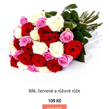
Bílé, červené a růžové růže
109 Kč
KOUPIT